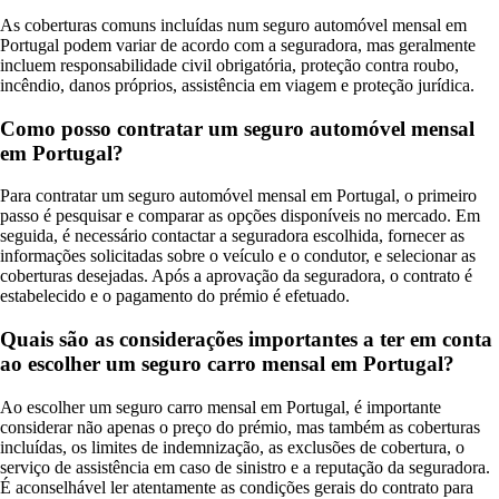
As coberturas comuns incluídas num seguro automóvel mensal em
Portugal podem variar de acordo com a seguradora, mas geralmente
incluem responsabilidade civil obrigatória, proteção contra roubo,
incêndio, danos próprios, assistência em viagem e proteção jurídica.
Como posso contratar um seguro automóvel mensal
em Portugal?
Para contratar um seguro automóvel mensal em Portugal, o primeiro
passo é pesquisar e comparar as opções disponíveis no mercado. Em
seguida, é necessário contactar a seguradora escolhida, fornecer as
informações solicitadas sobre o veículo e o condutor, e selecionar as
coberturas desejadas. Após a aprovação da seguradora, o contrato é
estabelecido e o pagamento do prémio é efetuado.
Quais são as considerações importantes a ter em conta
ao escolher um seguro carro mensal em Portugal?
Ao escolher um seguro carro mensal em Portugal, é importante
considerar não apenas o preço do prémio, mas também as coberturas
incluídas, os limites de indemnização, as exclusões de cobertura, o
serviço de assistência em caso de sinistro e a reputação da seguradora.
É aconselhável ler atentamente as condições gerais do contrato para