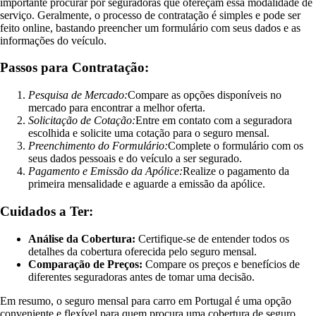
importante procurar por seguradoras que ofereçam essa modalidade de
serviço. Geralmente, o processo de contratação é simples e pode ser
feito online, bastando preencher um formulário com seus dados e as
informações do veículo.
Passos para Contratação:
Pesquisa de Mercado:
Compare as opções disponíveis no
mercado para encontrar a melhor oferta.
Solicitação de Cotação:
Entre em contato com a seguradora
escolhida e solicite uma cotação para o seguro mensal.
Preenchimento do Formulário:
Complete o formulário com os
seus dados pessoais e do veículo a ser segurado.
Pagamento e Emissão da Apólice:
Realize o pagamento da
primeira mensalidade e aguarde a emissão da apólice.
Cuidados a Ter:
Análise da Cobertura:
Certifique-se de entender todos os
detalhes da cobertura oferecida pelo seguro mensal.
Comparação de Preços:
Compare os preços e benefícios de
diferentes seguradoras antes de tomar uma decisão.
Em resumo, o seguro mensal para carro em Portugal é uma opção
conveniente e flexível para quem procura uma cobertura de seguro