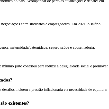
econômico do país. Acompanhar de perto as atualizações e debates em
e negociações entre sindicatos e empregadores. Em 2021, o salário
icença-maternidade/paternidade, seguro saúde e aposentadoria.
o mínimo justo contribui para reduzir a desigualdade social e promover
ntados?
desafios incluem a pressão inflacionária e a necessidade de equilibrar
são existentes?