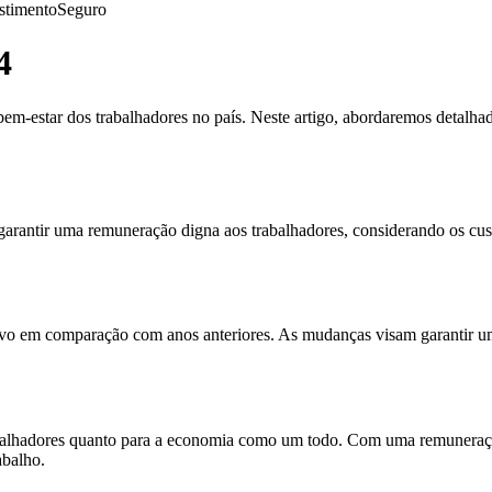
stimento
Seguro
4
bem-estar dos trabalhadores no país. Neste artigo, abordaremos detalha
garantir uma remuneração digna aos trabalhadores, considerando os cust
ivo em comparação com anos anteriores. As mudanças visam garantir uma
rabalhadores quanto para a economia como um todo. Com uma remuneraçã
abalho.