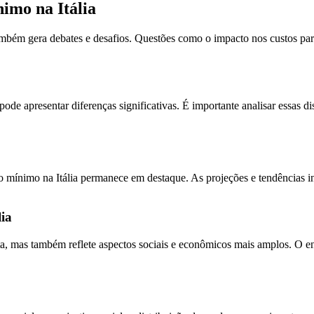
imo na Itália
também gera debates e desafios. Questões como o impacto nos custos pa
pode apresentar diferenças significativas. É importante analisar essas 
o mínimo na Itália permanece em destaque. As projeções e tendências in
ia
sta, mas também reflete aspectos sociais e econômicos mais amplos. O e