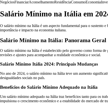
Negócios
Financiar
Aconselhamento
Residência
Consumo
Economia
Inve
Salário Mínimo na Itália em 202
O salário mínimo na Itália é um aspecto fundamental para o sustento e 
importância e impacto na economia italiana.
Salário Mínimo na Itália: Panorama Geral
O salário mínimo na Itália é estabelecido pelo governo como forma de 
revisões e ajustes para acompanhar a realidade econômica e social.
Salário Mínimo Itália 2024: Principais Mudanças
No ano de 2024, o salário mínimo na Itália teve um aumento significat
desigualdades sociais no país.
Benefícios do Salário Mínimo Adequado na Itália
Um salário mínimo adequado na Itália traz benefícios tanto para os t
impulsiona o crescimento econômico e a estabilidade do mercado de tr