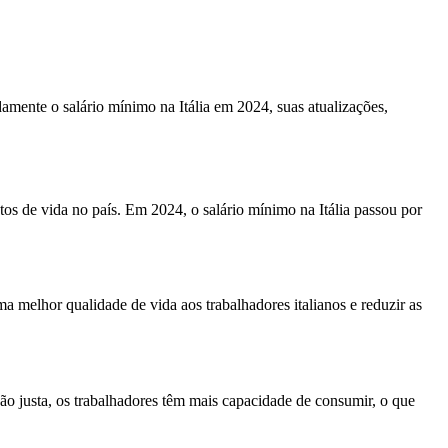
damente o salário mínimo na Itália em 2024, suas atualizações,
os de vida no país. Em 2024, o salário mínimo na Itália passou por
 melhor qualidade de vida aos trabalhadores italianos e reduzir as
o justa, os trabalhadores têm mais capacidade de consumir, o que