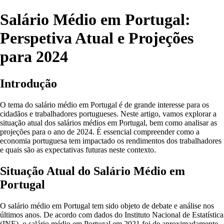
Salário Médio em Portugal:
Perspetiva Atual e Projeções
para 2024
Introdução
O tema do salário médio em Portugal é de grande interesse para os
cidadãos e trabalhadores portugueses. Neste artigo, vamos explorar a
situação atual dos salários médios em Portugal, bem como analisar as
projeções para o ano de 2024. É essencial compreender como a
economia portuguesa tem impactado os rendimentos dos trabalhadores
e quais são as expectativas futuras neste contexto.
Situação Atual do Salário Médio em
Portugal
O salário médio em Portugal tem sido objeto de debate e análise nos
últimos anos. De acordo com dados do Instituto Nacional de Estatística
(INE), o salário médio em Portugal em 2021 foi de aproximadamente