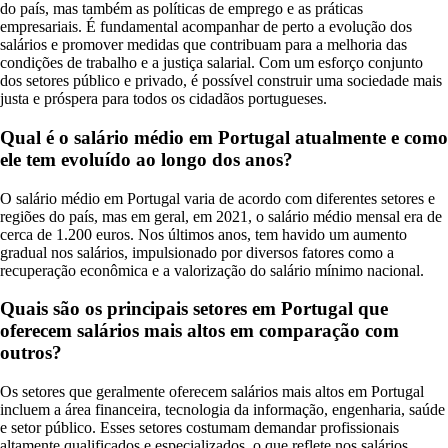
do país, mas também as políticas de emprego e as práticas
empresariais. É fundamental acompanhar de perto a evolução dos
salários e promover medidas que contribuam para a melhoria das
condições de trabalho e a justiça salarial. Com um esforço conjunto
dos setores público e privado, é possível construir uma sociedade mais
justa e próspera para todos os cidadãos portugueses.
Qual é o salário médio em Portugal atualmente e como
ele tem evoluído ao longo dos anos?
O salário médio em Portugal varia de acordo com diferentes setores e
regiões do país, mas em geral, em 2021, o salário médio mensal era de
cerca de 1.200 euros. Nos últimos anos, tem havido um aumento
gradual nos salários, impulsionado por diversos fatores como a
recuperação econômica e a valorização do salário mínimo nacional.
Quais são os principais setores em Portugal que
oferecem salários mais altos em comparação com
outros?
Os setores que geralmente oferecem salários mais altos em Portugal
incluem a área financeira, tecnologia da informação, engenharia, saúde
e setor público. Esses setores costumam demandar profissionais
altamente qualificados e especializados, o que reflete nos salários