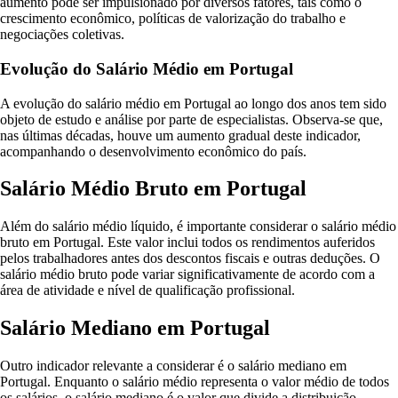
aumento pode ser impulsionado por diversos fatores, tais como o
crescimento econômico, políticas de valorização do trabalho e
negociações coletivas.
Evolução do Salário Médio em Portugal
A evolução do salário médio em Portugal ao longo dos anos tem sido
objeto de estudo e análise por parte de especialistas. Observa-se que,
nas últimas décadas, houve um aumento gradual deste indicador,
acompanhando o desenvolvimento econômico do país.
Salário Médio Bruto em Portugal
Além do salário médio líquido, é importante considerar o salário médio
bruto em Portugal. Este valor inclui todos os rendimentos auferidos
pelos trabalhadores antes dos descontos fiscais e outras deduções. O
salário médio bruto pode variar significativamente de acordo com a
área de atividade e nível de qualificação profissional.
Salário Mediano em Portugal
Outro indicador relevante a considerar é o salário mediano em
Portugal. Enquanto o salário médio representa o valor médio de todos
os salários, o salário mediano é o valor que divide a distribuição