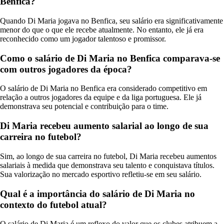
Benfica?
Quando Di Maria jogava no Benfica, seu salário era significativamente
menor do que o que ele recebe atualmente. No entanto, ele já era
reconhecido como um jogador talentoso e promissor.
Como o salário de Di Maria no Benfica comparava-se
com outros jogadores da época?
O salário de Di Maria no Benfica era considerado competitivo em
relação a outros jogadores da equipe e da liga portuguesa. Ele já
demonstrava seu potencial e contribuição para o time.
Di Maria recebeu aumento salarial ao longo de sua
carreira no futebol?
Sim, ao longo de sua carreira no futebol, Di Maria recebeu aumentos
salariais à medida que demonstrava seu talento e conquistava títulos.
Sua valorização no mercado esportivo refletiu-se em seu salário.
Qual é a importância do salário de Di Maria no
contexto do futebol atual?
O salário de Di Maria é um reflexo do valor que os clubes atribuem a