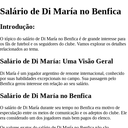
Salário de Di María no Benfica
Introdução:
O tópico do salário de Di María no Benfica é de grande interesse para
os fãs de futebol e os seguidores do clube. Vamos explorar os detalhes
relacionados ao tema.
Salário de Di María: Uma Visão Geral
Di María é um jogador argentino de renome internacional, conhecido
por suas habilidades excepcionais no campo. Sua passagem pelo
Benfica gerou interesse em relação ao seu salário.
Salário de Di María no Benfica
O salário de Di María durante seu tempo no Benfica era motivo de
especulação entre os meios de comunicação e os adeptos do clube. Ele
era considerado um dos jogadores mais bem pagos do elenco.
Os valores exatos do salário de Di María no Benfica não são