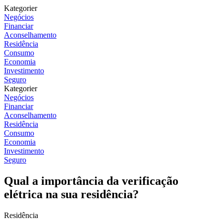
Kategorier
Negócios
Financiar
Aconselhamento
Residência
Consumo
Economia
Investimento
Seguro
Kategorier
Negócios
Financiar
Aconselhamento
Residência
Consumo
Economia
Investimento
Seguro
Qual a importância da verificação
elétrica na sua residência?
Residência