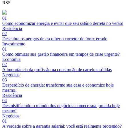
RSS
01
Como economizar energia e evitar que seu salário derreta no verão!
Residência
02
Descubra os perigos de escolher o corretor de forex errado
Investimento
01
Como otimizar sua gestão financeira em tempos de crise urgente?
Economia
02
A importância da profissão na construção de carreiras sólidas
Negócios
03
Desperdício de energia: transforme sua casa e economize hoje
mesmo!
Residência
04
Desmistificando o mundo dos negócios: comece sua jornada hoje
mesmo!
Negócios
01
A verdade sobre a garantia salarial: você está realmente protegido?