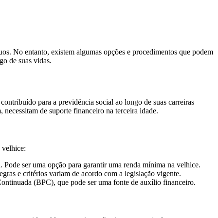
duos. No entanto, existem algumas opções e procedimentos que podem
go de suas vidas.
ontribuído para a previdência social ao longo de suas carreiras
necessitam de suporte financeiro na terceira idade.
 velhice:
al. Pode ser uma opção para garantir uma renda mínima na velhice.
egras e critérios variam de acordo com a legislação vigente.
Continuada (BPC), que pode ser uma fonte de auxílio financeiro.