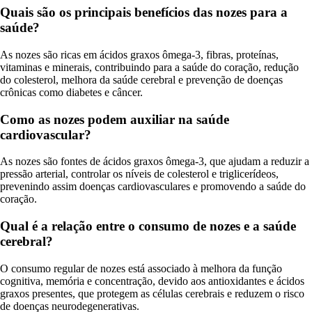
Quais são os principais benefícios das nozes para a
saúde?
As nozes são ricas em ácidos graxos ômega-3, fibras, proteínas,
vitaminas e minerais, contribuindo para a saúde do coração, redução
do colesterol, melhora da saúde cerebral e prevenção de doenças
crônicas como diabetes e câncer.
Como as nozes podem auxiliar na saúde
cardiovascular?
As nozes são fontes de ácidos graxos ômega-3, que ajudam a reduzir a
pressão arterial, controlar os níveis de colesterol e triglicerídeos,
prevenindo assim doenças cardiovasculares e promovendo a saúde do
coração.
Qual é a relação entre o consumo de nozes e a saúde
cerebral?
O consumo regular de nozes está associado à melhora da função
cognitiva, memória e concentração, devido aos antioxidantes e ácidos
graxos presentes, que protegem as células cerebrais e reduzem o risco
de doenças neurodegenerativas.