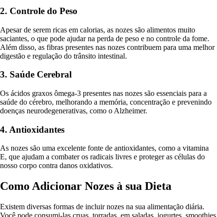
2. Controle do Peso
Apesar de serem ricas em calorias, as nozes são alimentos muito
saciantes, o que pode ajudar na perda de peso e no controle da fome.
Além disso, as fibras presentes nas nozes contribuem para uma melhor
digestão e regulação do trânsito intestinal.
3. Saúde Cerebral
Os ácidos graxos ômega-3 presentes nas nozes são essenciais para a
saúde do cérebro, melhorando a memória, concentração e prevenindo
doenças neurodegenerativas, como o Alzheimer.
4. Antioxidantes
As nozes são uma excelente fonte de antioxidantes, como a vitamina
E, que ajudam a combater os radicais livres e proteger as células do
nosso corpo contra danos oxidativos.
Como Adicionar Nozes à sua Dieta
Existem diversas formas de incluir nozes na sua alimentação diária.
Você pode consumi-las cruas, torradas, em saladas, iogurtes, smoothies