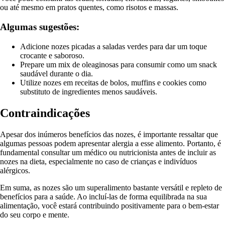
ou até mesmo em pratos quentes, como risotos e massas.
Algumas sugestões:
Adicione nozes picadas a saladas verdes para dar um toque
crocante e saboroso.
Prepare um mix de oleaginosas para consumir como um snack
saudável durante o dia.
Utilize nozes em receitas de bolos, muffins e cookies como
substituto de ingredientes menos saudáveis.
Contraindicações
Apesar dos inúmeros benefícios das nozes, é importante ressaltar que
algumas pessoas podem apresentar alergia a esse alimento. Portanto, é
fundamental consultar um médico ou nutricionista antes de incluir as
nozes na dieta, especialmente no caso de crianças e indivíduos
alérgicos.
Em suma, as nozes são um superalimento bastante versátil e repleto de
benefícios para a saúde. Ao incluí-las de forma equilibrada na sua
alimentação, você estará contribuindo positivamente para o bem-estar
do seu corpo e mente.