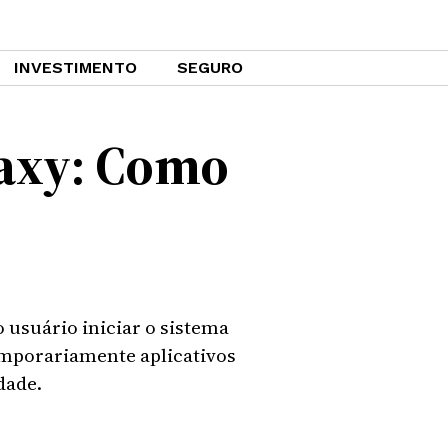
INVESTIMENTO
SEGURO
axy: Como
usuário iniciar o sistema
temporariamente aplicativos
dade.