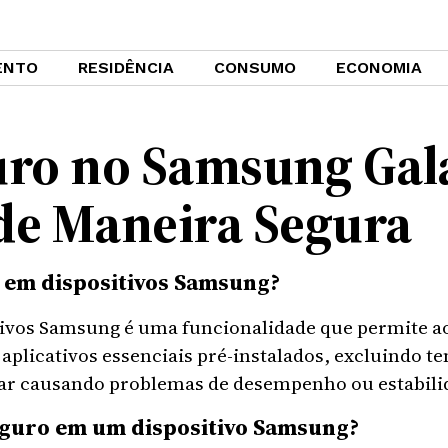
ENTO
RESIDÊNCIA
CONSUMO
ECONOMIA
ro no Samsung Gal
 de Maneira Segura
 em dispositivos Samsung?
ivos Samsung é uma funcionalidade que permite ao 
aplicativos essenciais pré-instalados, excluindo 
tar causando problemas de desempenho ou estabili
eguro em um dispositivo Samsung?