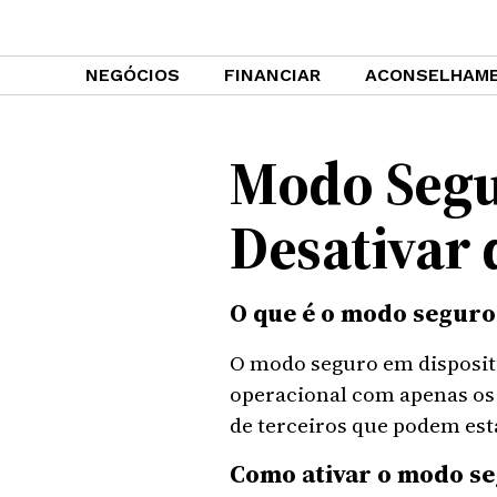
NEGÓCIOS
FINANCIAR
ACONSELHAM
Modo Segu
Desativar
O que é o modo seguro
O modo seguro em disposit
operacional com apenas os 
de terceiros que podem es
Como ativar o modo s