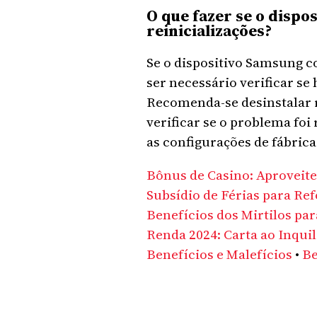
O que fazer se o disp
reinicializações?
Se o dispositivo Samsung c
ser necessário verificar se
Recomenda-se desinstalar re
verificar se o problema foi
as configurações de fábrica
Bônus de Casino: Aproveit
Subsídio de Férias para R
Benefícios dos Mirtilos par
Renda 2024: Carta ao Inquil
Benefícios e Malefícios
•
Be