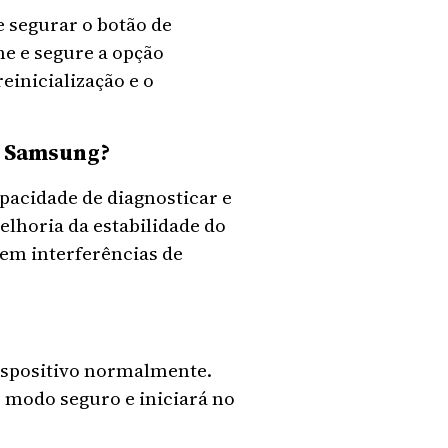
 segurar o botão de
one e segure a opção
einicialização e o
o Samsung?
acidade de diagnosticar e
lhoria da estabilidade do
sem interferências de
dispositivo normalmente.
o modo seguro e iniciará no