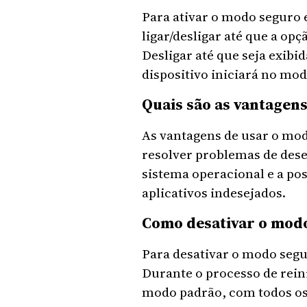
Para ativar o modo seguro 
ligar/desligar até que a op
Desligar até que seja exibi
dispositivo iniciará no mo
Quais são as vantagen
As vantagens de usar o mo
resolver problemas de dese
sistema operacional e a po
aplicativos indesejados.
Como desativar o mod
Para desativar o modo segu
Durante o processo de rein
modo padrão, com todos os 