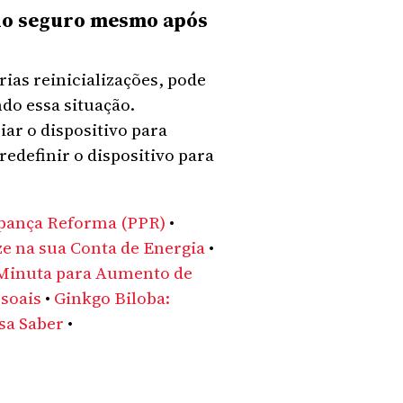
odo seguro mesmo após
as reinicializações, pode
do essa situação.
iar o dispositivo para
redefinir o dispositivo para
upança Reforma (PPR)
•
ze na sua Conta de Energia
•
Minuta para Aumento de
soais
•
Ginkgo Biloba:
sa Saber
•