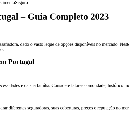
stimento
Seguro
tugal – Guia Completo 2023
esafiadora, dado o vasto leque de opções disponíveis no mercado. Nes
o.
em Portugal
cessidades e da sua família. Considere fatores como idade, histórico mé
arar diferentes seguradoras, suas coberturas, preços e reputação no m