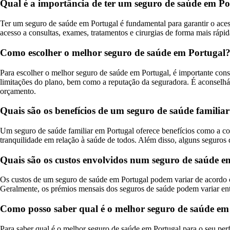
Qual é a importância de ter um seguro de saúde em Po
Ter um seguro de saúde em Portugal é fundamental para garantir o ace
acesso a consultas, exames, tratamentos e cirurgias de forma mais rápi
Como escolher o melhor seguro de saúde em Portugal
Para escolher o melhor seguro de saúde em Portugal, é importante consi
limitações do plano, bem como a reputação da seguradora. É aconselháv
orçamento.
Quais são os benefícios de um seguro de saúde familia
Um seguro de saúde familiar em Portugal oferece benefícios como a co
tranquilidade em relação à saúde de todos. Além disso, alguns seguros 
Quais são os custos envolvidos num seguro de saúde e
Os custos de um seguro de saúde em Portugal podem variar de acordo co
Geralmente, os prémios mensais dos seguros de saúde podem variar entr
Como posso saber qual é o melhor seguro de saúde em 
Para saber qual é o melhor seguro de saúde em Portugal para o seu perf