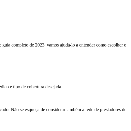
te guia completo de 2023, vamos ajudá-lo a entender como escolher o
dico e tipo de cobertura desejada.
ercado. Não se esqueça de considerar também a rede de prestadores de