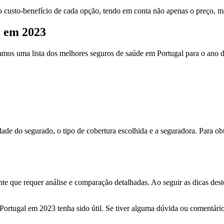
o custo-benefício de cada opção, tendo em conta não apenas o preço, m
l em 2023
lamos uma lista dos melhores seguros de saúde em Portugal para o ano 
de do segurado, o tipo de cobertura escolhida e a seguradora. Para ob
e que requer análise e comparação detalhadas. Ao seguir as dicas dest
rtugal em 2023 tenha sido útil. Se tiver alguma dúvida ou comentário,