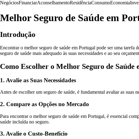
Negócios
Financiar
Aconselhamento
Residência
Consumo
Economia
Inve
Melhor Seguro de Saúde em Por
Introdução
Encontrar o melhor seguro de saúde em Portugal pode ser uma tarefa d
seguro de saúde mais adequado às suas necessidades e ao seu orçament
Como Escolher o Melhor Seguro de Saúde 
1. Avalie as Suas Necessidades
Antes de escolher um seguro de saúde, é fundamental avaliar as suas ne
2. Compare as Opções no Mercado
Para encontrar o melhor seguro de saúde em Portugal, é essencial comp
saúde incluída no seguro.
3. Avalie o Custo-Benefício