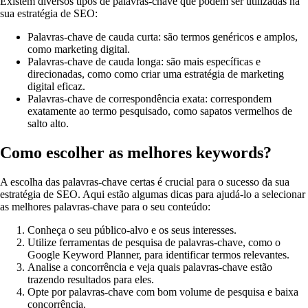
Existem diversos tipos de palavras-chave que podem ser utilizadas na
sua estratégia de SEO:
Palavras-chave de cauda curta: são termos genéricos e amplos,
como marketing digital.
Palavras-chave de cauda longa: são mais específicas e
direcionadas, como como criar uma estratégia de marketing
digital eficaz.
Palavras-chave de correspondência exata: correspondem
exatamente ao termo pesquisado, como sapatos vermelhos de
salto alto.
Como escolher as melhores keywords?
A escolha das palavras-chave certas é crucial para o sucesso da sua
estratégia de SEO. Aqui estão algumas dicas para ajudá-lo a selecionar
as melhores palavras-chave para o seu conteúdo:
Conheça o seu público-alvo e os seus interesses.
Utilize ferramentas de pesquisa de palavras-chave, como o
Google Keyword Planner, para identificar termos relevantes.
Analise a concorrência e veja quais palavras-chave estão
trazendo resultados para eles.
Opte por palavras-chave com bom volume de pesquisa e baixa
concorrência.