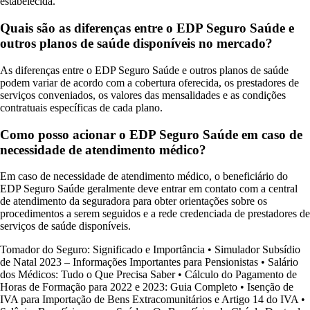
estabelecida.
Quais são as diferenças entre o EDP Seguro Saúde e
outros planos de saúde disponíveis no mercado?
As diferenças entre o EDP Seguro Saúde e outros planos de saúde
podem variar de acordo com a cobertura oferecida, os prestadores de
serviços conveniados, os valores das mensalidades e as condições
contratuais específicas de cada plano.
Como posso acionar o EDP Seguro Saúde em caso de
necessidade de atendimento médico?
Em caso de necessidade de atendimento médico, o beneficiário do
EDP Seguro Saúde geralmente deve entrar em contato com a central
de atendimento da seguradora para obter orientações sobre os
procedimentos a serem seguidos e a rede credenciada de prestadores de
serviços de saúde disponíveis.
Tomador do Seguro: Significado e Importância
•
Simulador Subsídio
de Natal 2023 – Informações Importantes para Pensionistas
•
Salário
dos Médicos: Tudo o Que Precisa Saber
•
Cálculo do Pagamento de
Horas de Formação para 2022 e 2023: Guia Completo
•
Isenção de
IVA para Importação de Bens Extracomunitários e Artigo 14 do IVA
•