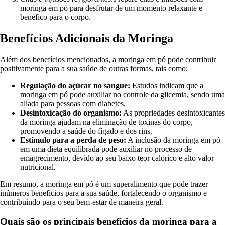
moringa em pó para desfrutar de um momento relaxante e
benéfico para o corpo.
Benefícios Adicionais da Moringa
Além dos benefícios mencionados, a moringa em pó pode contribuir
positivamente para a sua saúde de outras formas, tais como:
Regulação do açúcar no sangue:
Estudos indicam que a
moringa em pó pode auxiliar no controle da glicemia, sendo uma
aliada para pessoas com diabetes.
Desintoxicação do organismo:
As propriedades desintoxicantes
da moringa ajudam na eliminação de toxinas do corpo,
promovendo a saúde do fígado e dos rins.
Estímulo para a perda de peso:
A inclusão da moringa em pó
em uma dieta equilibrada pode auxiliar no processo de
emagrecimento, devido ao seu baixo teor calórico e alto valor
nutricional.
Em resumo, a moringa em pó é um superalimento que pode trazer
inúmeros benefícios para a sua saúde, fortalecendo o organismo e
contribuindo para o seu bem-estar de maneira geral.
Quais são os principais benefícios da moringa para a