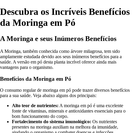
Descubra os Incríveis Benefícios
da Moringa em Pó
A Moringa e seus Inúmeros Benefícios
A Moringa, também conhecida como árvore milagrosa, tem sido
amplamente estudada devido aos seus inúmeros benefícios para a
saúde. A versão em pó desta planta incrível oferece ainda mais
vantagens para o organismo.
Benefícios da Moringa em Pó
O consumo regular de moringa em pó pode trazer diversos benefícios
para a sua saúde. Veja abaixo alguns dos principais:
Alto teor de nutrientes:
A moringa em pó é uma excelente
fonte de vitaminas, minerais e antioxidantes essenciais para o
bom funcionamento do corpo.
Fortalecimento do sistema imunológico:
Os nutrientes
presentes na moringa auxiliam na melhora da imunidade,
ajudando o organismo a combater doenças e infecções.