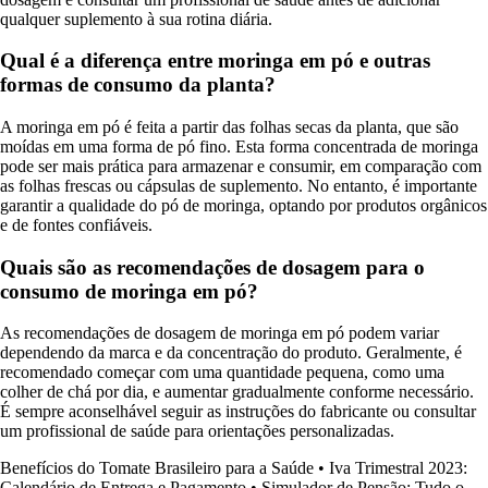
qualquer suplemento à sua rotina diária.
Qual é a diferença entre moringa em pó e outras
formas de consumo da planta?
A moringa em pó é feita a partir das folhas secas da planta, que são
moídas em uma forma de pó fino. Esta forma concentrada de moringa
pode ser mais prática para armazenar e consumir, em comparação com
as folhas frescas ou cápsulas de suplemento. No entanto, é importante
garantir a qualidade do pó de moringa, optando por produtos orgânicos
e de fontes confiáveis.
Quais são as recomendações de dosagem para o
consumo de moringa em pó?
As recomendações de dosagem de moringa em pó podem variar
dependendo da marca e da concentração do produto. Geralmente, é
recomendado começar com uma quantidade pequena, como uma
colher de chá por dia, e aumentar gradualmente conforme necessário.
É sempre aconselhável seguir as instruções do fabricante ou consultar
um profissional de saúde para orientações personalizadas.
Benefícios do Tomate Brasileiro para a Saúde
•
Iva Trimestral 2023:
Calendário de Entrega e Pagamento
•
Simulador de Pensão: Tudo o