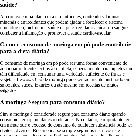
saúde?
A moringa é uma planta rica em nutrientes, contendo vitaminas,
minerais e antioxidantes que podem ajudar a fortalecer o sistema
imunológico, melhorar a saúde da pele, regular o açúcar no sangue,
combater a inflamação e promover a saúde cardiovascular.
Como o consumo de moringa em pó pode contribuir
para a dieta diária?
O consumo de moringa em pó pode ser uma forma conveniente de
adicionar nutrientes extras à sua dieta, especialmente para aqueles que
têm dificuldade em consumir uma variedade suficiente de frutas e
vegetais frescos. O pó de moringa pode ser facilmente misturado em
smoothies, sucos, iogurtes ou até mesmo em receitas de pratos
salgados.
A moringa é segura para consumo diário?
Sim, a moringa é considerada segura para consumo diário quando
consumida em quantidades moderadas. No entanto, é importante ter
em mente que o excesso de consumo de qualquer substância pode ter
efeitos adversos. Recomenda-se sempre seguir as instruções de
dosagem e consultar um profissional de saúde antes de adicionar