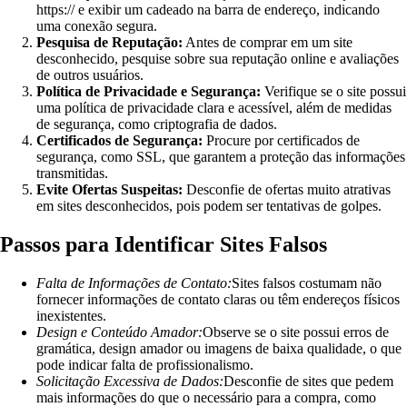
https:// e exibir um cadeado na barra de endereço, indicando
uma conexão segura.
Pesquisa de Reputação:
Antes de comprar em um site
desconhecido, pesquise sobre sua reputação online e avaliações
de outros usuários.
Política de Privacidade e Segurança:
Verifique se o site possui
uma política de privacidade clara e acessível, além de medidas
de segurança, como criptografia de dados.
Certificados de Segurança:
Procure por certificados de
segurança, como SSL, que garantem a proteção das informações
transmitidas.
Evite Ofertas Suspeitas:
Desconfie de ofertas muito atrativas
em sites desconhecidos, pois podem ser tentativas de golpes.
Passos para Identificar Sites Falsos
Falta de Informações de Contato:
Sites falsos costumam não
fornecer informações de contato claras ou têm endereços físicos
inexistentes.
Design e Conteúdo Amador:
Observe se o site possui erros de
gramática, design amador ou imagens de baixa qualidade, o que
pode indicar falta de profissionalismo.
Solicitação Excessiva de Dados:
Desconfie de sites que pedem
mais informações do que o necessário para a compra, como