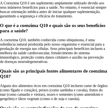
A Coenzima Q10 é um suplemento amplamente utilizado devido aos
seus inúmeros benefícios para a saúde. No entanto, é essencial sempre
buscar orientação médica antes de iniciar qualquer suplementação,
garantindo a segurança e eficácia do tratamento.
O que é a coenzima Q10 e quais são os seus benefícios
para a saúde?
A coenzima Q10, também conhecida como ubiquinona, é uma
substância natural produzida pelo nosso organismo e essencial para a
produção de energia nas células. Seus principais benefícios incluem a
melhora da saúde cardiovascular, fortalecimento do sistema
imunológico, proteção contra danos celulares e auxílio na prevenção
de doenças neurodegenerativas.
Quais são as principais fontes alimentares de coenzima
Q10?
Alguns dos alimentos ricos em coenzima Q10 incluem carne de órgãos
(como fígado e coração), peixes (como sardinha e cavala), frutos do
mar (como camarão e vieiras), nozes e sementes (como amendoim e
gergelim) e óleos vegetais (como o de soja e canola).