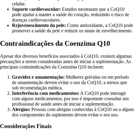
celular.
Suporte cardiovascular:
Estudos mostraram que a CoQ10
pode ajudar a manter a saúde do coração, reduzindo o risco de
doenças cardiovasculares.
Rejuvenescimento da pele:
Como antioxidante, a CoQ10 pode
promover a saúde da pele e reduzir os sinais de envelhecimento.
Contraindicações da Coenzima Q10
Apesar dos diversos benefícios associados à CoQ10, existem algumas
precauções a serem consideradas antes de iniciar a suplementação. As
principais contraindicações da Coenzima Q10 incluem:
Gravidez e amamentação:
Mulheres grávidas ou em período
de amamentação devem evitar o uso da CoQ10, a menos que
sob recomendação médica.
Interferência com medicamentos:
A CoQ10 pode interagir
com alguns medicamentos, por isso é importante consultar um
profissional de saúde antes de iniciar a suplementação.
Alergias:
Pessoas com alergias conhecidas à CoQ10 ou a algum
dos componentes do suplemento devem evitar o seu uso.
Considerações Finais