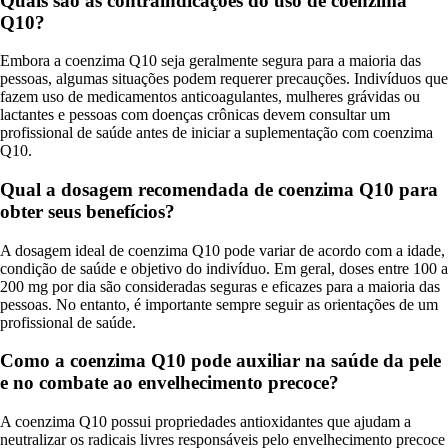
Quais são as contraindicações do uso de coenzima
Q10?
Embora a coenzima Q10 seja geralmente segura para a maioria das
pessoas, algumas situações podem requerer precauções. Indivíduos que
fazem uso de medicamentos anticoagulantes, mulheres grávidas ou
lactantes e pessoas com doenças crônicas devem consultar um
profissional de saúde antes de iniciar a suplementação com coenzima
Q10.
Qual a dosagem recomendada de coenzima Q10 para
obter seus benefícios?
A dosagem ideal de coenzima Q10 pode variar de acordo com a idade,
condição de saúde e objetivo do indivíduo. Em geral, doses entre 100 a
200 mg por dia são consideradas seguras e eficazes para a maioria das
pessoas. No entanto, é importante sempre seguir as orientações de um
profissional de saúde.
Como a coenzima Q10 pode auxiliar na saúde da pele
e no combate ao envelhecimento precoce?
A coenzima Q10 possui propriedades antioxidantes que ajudam a
neutralizar os radicais livres responsáveis pelo envelhecimento precoce