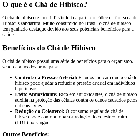
O que é o Chá de Hibisco?
O chá de hibisco é uma infusão feita a partir do cálice da flor seca de
Hibiscus sabdariffa. Muito consumido no Brasil, o chá de hibisco
tem ganhado destaque devido aos seus potenciais benefícios para a
saúde.
Benefícios do Chá de Hibisco
O chá de hibisco possui uma série de benefícios para o organismo,
sendo alguns dos principais:
Controle da Pressão Arterial:
Estudos indicam que o chá de
hibisco pode ajudar a reduzir a pressão arterial em indivíduos
hipertensos.
Efeito Antioxidante:
Rico em antioxidantes, o chá de hibisco
auxilia na proteção das células contra os danos causados pelos
radicais livres.
Redução do Colesterol:
O consumo regular de chá de
hibisco pode contribuir para a redução do colesterol ruim
(LDL) no sangue.
Outros Benefícios: