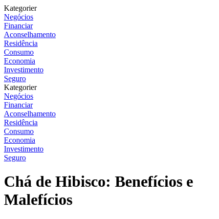
Kategorier
Negócios
Financiar
Aconselhamento
Residência
Consumo
Economia
Investimento
Seguro
Kategorier
Negócios
Financiar
Aconselhamento
Residência
Consumo
Economia
Investimento
Seguro
Chá de Hibisco: Benefícios e
Malefícios