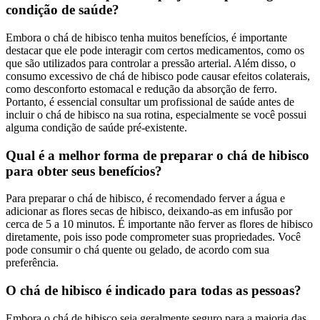
condição de saúde?
Embora o chá de hibisco tenha muitos benefícios, é importante
destacar que ele pode interagir com certos medicamentos, como os
que são utilizados para controlar a pressão arterial. Além disso, o
consumo excessivo de chá de hibisco pode causar efeitos colaterais,
como desconforto estomacal e redução da absorção de ferro.
Portanto, é essencial consultar um profissional de saúde antes de
incluir o chá de hibisco na sua rotina, especialmente se você possui
alguma condição de saúde pré-existente.
Qual é a melhor forma de preparar o chá de hibisco
para obter seus benefícios?
Para preparar o chá de hibisco, é recomendado ferver a água e
adicionar as flores secas de hibisco, deixando-as em infusão por
cerca de 5 a 10 minutos. É importante não ferver as flores de hibisco
diretamente, pois isso pode comprometer suas propriedades. Você
pode consumir o chá quente ou gelado, de acordo com sua
preferência.
O chá de hibisco é indicado para todas as pessoas?
Embora o chá de hibisco seja geralmente seguro para a maioria das