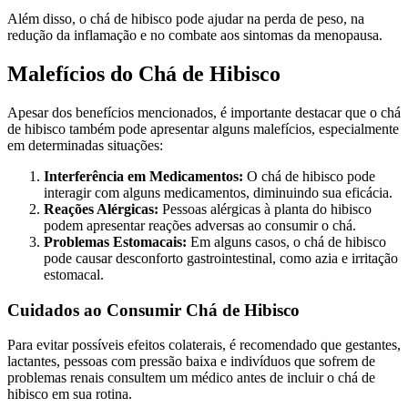
Além disso, o chá de hibisco pode ajudar na perda de peso, na
redução da inflamação e no combate aos sintomas da menopausa.
Malefícios do Chá de Hibisco
Apesar dos benefícios mencionados, é importante destacar que o chá
de hibisco também pode apresentar alguns malefícios, especialmente
em determinadas situações:
Interferência em Medicamentos:
O chá de hibisco pode
interagir com alguns medicamentos, diminuindo sua eficácia.
Reações Alérgicas:
Pessoas alérgicas à planta do hibisco
podem apresentar reações adversas ao consumir o chá.
Problemas Estomacais:
Em alguns casos, o chá de hibisco
pode causar desconforto gastrointestinal, como azia e irritação
estomacal.
Cuidados ao Consumir Chá de Hibisco
Para evitar possíveis efeitos colaterais, é recomendado que gestantes,
lactantes, pessoas com pressão baixa e indivíduos que sofrem de
problemas renais consultem um médico antes de incluir o chá de
hibisco em sua rotina.