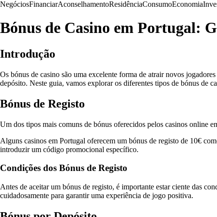
Negócios
Financiar
Aconselhamento
Residência
Consumo
Economia
Inve
Bónus de Casino em Portugal: 
Introdução
Os bónus de casino são uma excelente forma de atrair novos jogadores
depósito. Neste guia, vamos explorar os diferentes tipos de bónus de c
Bónus de Registo
Um dos tipos mais comuns de bónus oferecidos pelos casinos online em P
Alguns casinos em Portugal oferecem um bónus de registo de 10€ como f
introduzir um código promocional específico.
Condições dos Bónus de Registo
Antes de aceitar um bónus de registo, é importante estar ciente das cond
cuidadosamente para garantir uma experiência de jogo positiva.
Bónus por Depósito