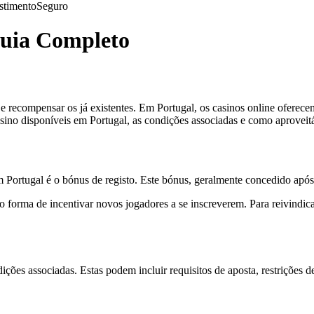
stimento
Seguro
Guia Completo
 e recompensar os já existentes. Em Portugal, os casinos online ofere
asino disponíveis em Portugal, as condições associadas e como aproveit
ortugal é o bónus de registo. Este bónus, geralmente concedido após o 
orma de incentivar novos jogadores a se inscreverem. Para reivindicar
ições associadas. Estas podem incluir requisitos de aposta, restrições d