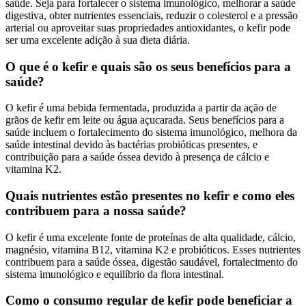
saúde. Seja para fortalecer o sistema imunológico, melhorar a saúde
digestiva, obter nutrientes essenciais, reduzir o colesterol e a pressão
arterial ou aproveitar suas propriedades antioxidantes, o kefir pode
ser uma excelente adição à sua dieta diária.
O que é o kefir e quais são os seus benefícios para a
saúde?
O kefir é uma bebida fermentada, produzida a partir da ação de
grãos de kefir em leite ou água açucarada. Seus benefícios para a
saúde incluem o fortalecimento do sistema imunológico, melhora da
saúde intestinal devido às bactérias probióticas presentes, e
contribuição para a saúde óssea devido à presença de cálcio e
vitamina K2.
Quais nutrientes estão presentes no kefir e como eles
contribuem para a nossa saúde?
O kefir é uma excelente fonte de proteínas de alta qualidade, cálcio,
magnésio, vitamina B12, vitamina K2 e probióticos. Esses nutrientes
contribuem para a saúde óssea, digestão saudável, fortalecimento do
sistema imunológico e equilíbrio da flora intestinal.
Como o consumo regular de kefir pode beneficiar a