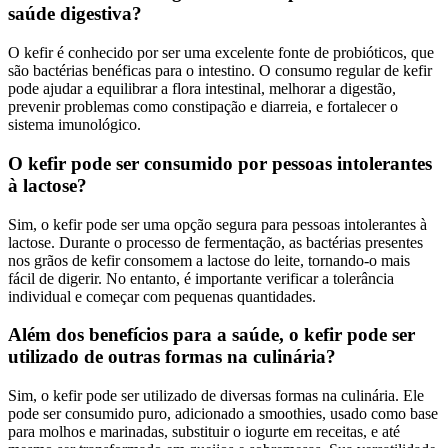
saúde digestiva?
O kefir é conhecido por ser uma excelente fonte de probióticos, que
são bactérias benéficas para o intestino. O consumo regular de kefir
pode ajudar a equilibrar a flora intestinal, melhorar a digestão,
prevenir problemas como constipação e diarreia, e fortalecer o
sistema imunológico.
O kefir pode ser consumido por pessoas intolerantes
à lactose?
Sim, o kefir pode ser uma opção segura para pessoas intolerantes à
lactose. Durante o processo de fermentação, as bactérias presentes
nos grãos de kefir consomem a lactose do leite, tornando-o mais
fácil de digerir. No entanto, é importante verificar a tolerância
individual e começar com pequenas quantidades.
Além dos benefícios para a saúde, o kefir pode ser
utilizado de outras formas na culinária?
Sim, o kefir pode ser utilizado de diversas formas na culinária. Ele
pode ser consumido puro, adicionado a smoothies, usado como base
para molhos e marinadas, substituir o iogurte em receitas, e até