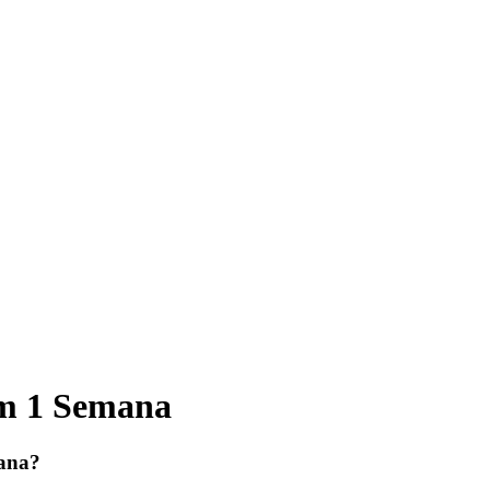
em 1 Semana
mana?