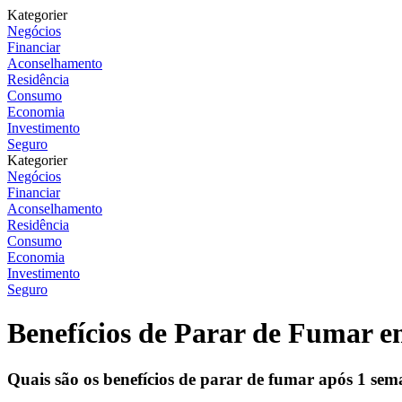
Kategorier
Negócios
Financiar
Aconselhamento
Residência
Consumo
Economia
Investimento
Seguro
Kategorier
Negócios
Financiar
Aconselhamento
Residência
Consumo
Economia
Investimento
Seguro
Benefícios de Parar de Fumar 
Quais são os benefícios de parar de fumar após 1 se