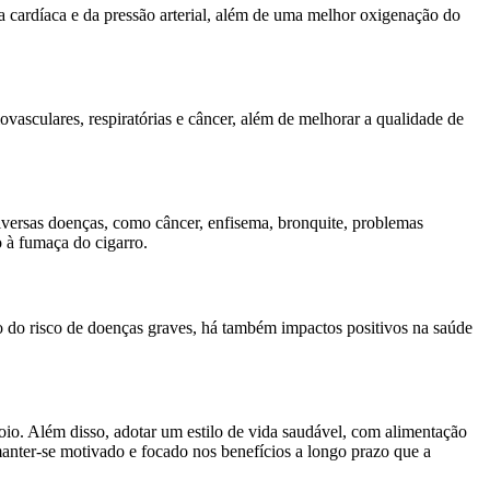
a cardíaca e da pressão arterial, além de uma melhor oxigenação do
vasculares, respiratórias e câncer, além de melhorar a qualidade de
iversas doenças, como câncer, enfisema, bronquite, problemas
 à fumaça do cigarro.
ão do risco de doenças graves, há também impactos positivos na saúde
oio. Além disso, adotar um estilo de vida saudável, com alimentação
 manter-se motivado e focado nos benefícios a longo prazo que a