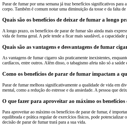
Parar de fumar por uma semana já traz benefícios significativos para
corpo. Também é comum notar uma diminuição da tosse e da falta de 
Quais são os benefícios de deixar de fumar a longo p
A longo prazo, os benefícios de parar de fumar são ainda mais express
vida de forma geral. A pele tende a ficar mais saudável, a capacidad
Quais são as vantagens e desvantagens de fumar ciga
As vantagens de fumar cigarro são praticamente inexistentes, enquan
cardíacos, entre outros. Além disso, o tabagismo afeta não só a saúd
Como os benefícios de parar de fumar impactam a qu
Parar de fumar melhora significativamente a qualidade de vida em div
mental, como a redução do estresse e da ansiedade. A pessoa que deixa
O que fazer para aproveitar ao máximo os benefícios
Para aproveitar ao máximo os benefícios de parar de fumar, é importa
equilibrada e prática regular de exercícios físicos, pode potencializ
decisão de parar de fumar trará para a sua vida.