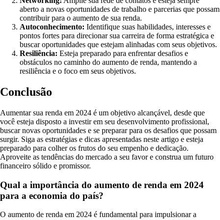
Networking:
Amplie sua rede de contatos e esteja sempre
aberto a novas oportunidades de trabalho e parcerias que possam
contribuir para o aumento de sua renda.
Autoconhecimento:
Identifique suas habilidades, interesses e
pontos fortes para direcionar sua carreira de forma estratégica e
buscar oportunidades que estejam alinhadas com seus objetivos.
Resiliência:
Esteja preparado para enfrentar desafios e
obstáculos no caminho do aumento de renda, mantendo a
resiliência e o foco em seus objetivos.
Conclusão
Aumentar sua renda em 2024 é um objetivo alcançável, desde que
você esteja disposto a investir em seu desenvolvimento profissional,
buscar novas oportunidades e se preparar para os desafios que possam
surgir. Siga as estratégias e dicas apresentadas neste artigo e esteja
preparado para colher os frutos do seu empenho e dedicação.
Aproveite as tendências do mercado a seu favor e construa um futuro
financeiro sólido e promissor.
Qual a importância do aumento de renda em 2024
para a economia do país?
O aumento de renda em 2024 é fundamental para impulsionar a