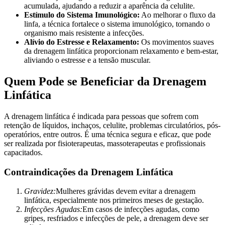
acumulada, ajudando a reduzir a aparência da celulite.
Estímulo do Sistema Imunológico:
Ao melhorar o fluxo da
linfa, a técnica fortalece o sistema imunológico, tornando o
organismo mais resistente a infecções.
Alívio do Estresse e Relaxamento:
Os movimentos suaves
da drenagem linfática proporcionam relaxamento e bem-estar,
aliviando o estresse e a tensão muscular.
Quem Pode se Beneficiar da Drenagem
Linfática
A drenagem linfática é indicada para pessoas que sofrem com
retenção de líquidos, inchaços, celulite, problemas circulatórios, pós-
operatórios, entre outros. É uma técnica segura e eficaz, que pode
ser realizada por fisioterapeutas, massoterapeutas e profissionais
capacitados.
Contraindicações da Drenagem Linfática
Gravidez:
Mulheres grávidas devem evitar a drenagem
linfática, especialmente nos primeiros meses de gestação.
Infecções Agudas:
Em casos de infecções agudas, como
gripes, resfriados e infecções de pele, a drenagem deve ser