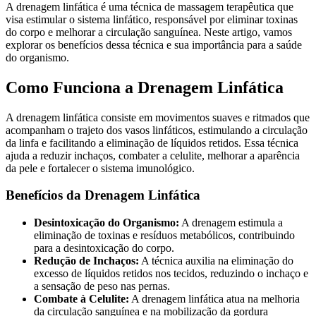
A drenagem linfática é uma técnica de massagem terapêutica que
visa estimular o sistema linfático, responsável por eliminar toxinas
do corpo e melhorar a circulação sanguínea. Neste artigo, vamos
explorar os benefícios dessa técnica e sua importância para a saúde
do organismo.
Como Funciona a Drenagem Linfática
A drenagem linfática consiste em movimentos suaves e ritmados que
acompanham o trajeto dos vasos linfáticos, estimulando a circulação
da linfa e facilitando a eliminação de líquidos retidos. Essa técnica
ajuda a reduzir inchaços, combater a celulite, melhorar a aparência
da pele e fortalecer o sistema imunológico.
Benefícios da Drenagem Linfática
Desintoxicação do Organismo:
A drenagem estimula a
eliminação de toxinas e resíduos metabólicos, contribuindo
para a desintoxicação do corpo.
Redução de Inchaços:
A técnica auxilia na eliminação do
excesso de líquidos retidos nos tecidos, reduzindo o inchaço e
a sensação de peso nas pernas.
Combate à Celulite:
A drenagem linfática atua na melhoria
da circulação sanguínea e na mobilização da gordura