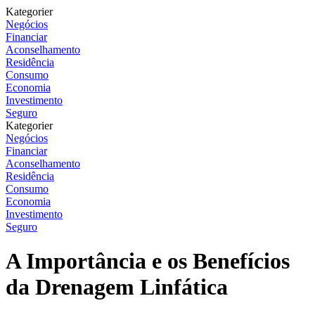
Kategorier
Negócios
Financiar
Aconselhamento
Residência
Consumo
Economia
Investimento
Seguro
Kategorier
Negócios
Financiar
Aconselhamento
Residência
Consumo
Economia
Investimento
Seguro
A Importância e os Benefícios
da Drenagem Linfática